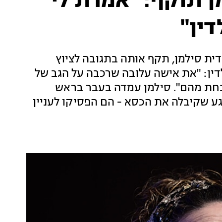
 תוקף: "אמרת לי
ין"
ית סילמן, תקף אותה בתגובה לציוץ
דין: "את אישה עלובה שרכבה על הגב של
כחת מהם". סילמן עמדה בעבר בראש
רגע שקיבלה את הכסא - הם הפסיקו לעניין