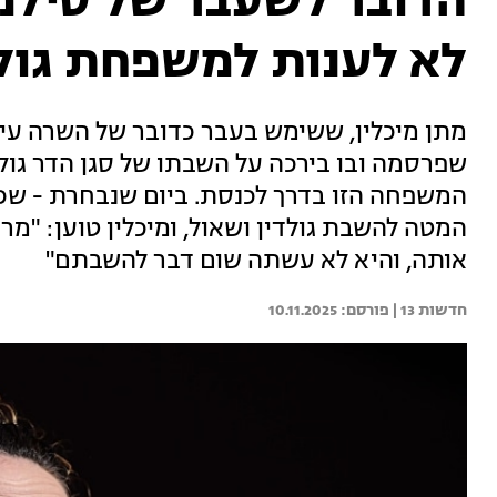
הדובר לשעבר של סילמן
לא לענות למשפחת גולד
מתן מיכלין, ששימש בעבר כדובר של השרה עיד
שפרסמה ובו בירכה על השבתו של סגן הדר גול
המשפחה הזו בדרך לכנסת. ביום שנבחרת - ש
המטה להשבת גולדין ושאול, ומיכלין טוען: "מ
אותה, והיא לא עשתה שום דבר להשבתם"
חדשות 13 | 
10.11.2025