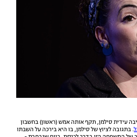
ה עידית סילמן, תקף אותה אמש (ראשון) בחשבון
ל
. בתגובה לציוץ של סילמן, בו היא בירכה על השבתו