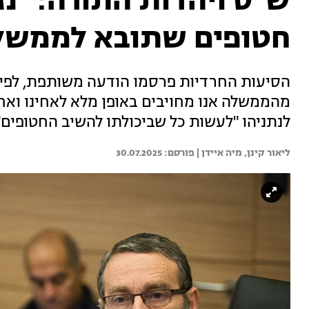
ש"ס ויהדות התורה: "נ
חטופים שתובא לממשל
הסיעות החרדיות פרסמו הודעה משותפת, לפיה
מהממשלה אנו מחויבים באופן מלא לאחינו ואחי
לנתניהו "לעשות כל שביכולתו להשיב החטופים"
ליאור קינן, 
מיה איידן | 
30.07.2025