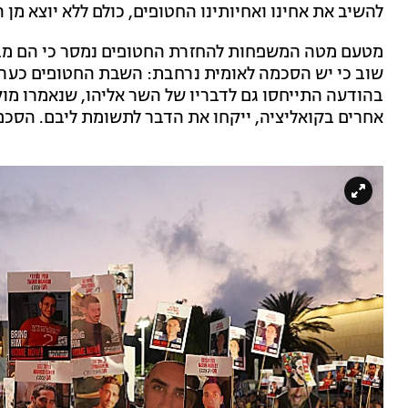
להשיב את אחינו ואחיותינו החטופים, כולם ללא יוצא מן
מטעם מטה המשפחות להחזרת החטופים נמסר כי הם מבר
שוב כי יש הסכמה לאומית נרחבת: השבת החטופים כערך ע
בהודעה התייחסו גם לדבריו של השר אליהו, שנאמרו מוק
אחרים בקואליציה, ייקחו את הדבר לתשומת ליבם. הסכם כ