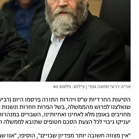
אריה דרעי ומשה גפני | צילום: פלאש 90
הסיעות החרדיות ש"ס ויהדות התורה פרסמו היום (רביע
שנאלצנו לפרוש מהממשלה, בשל הפרות חוזרות ונשנות ש
מחויבים באופן מלא לאחינו ואחיותינו, השבויים במנהרו
יעניקו גיבוי לכל הצעת הסכם חטופים שתובא לממשלה ול
"אין מצווה חשובה יותר מפדיון שבויים", הוסיפו, "אנו