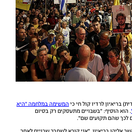
) בריאיון לרדיו קול חי כי
המשימה במלחמה "היא
. הוא הוסיף: "בשבויים מתעסקים רק בסיום
ם לכך שהם תקועים שם".
שר אליהו בריאיון, "אני קורא לשחרר שבויים לאחר