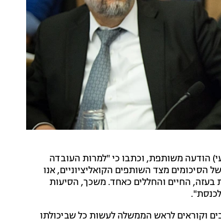
י) הודעה משותפת, וכתבו כי "למרות העובדה
ל הסיכומים מצד השותפים הקואליציוניים, אנו
ת בעזה, החיים והחללים כאחד. משכך, הסיעות
כנסת".
 שבים וקוראים לראש הממשלה לעשות כל שביכולתו