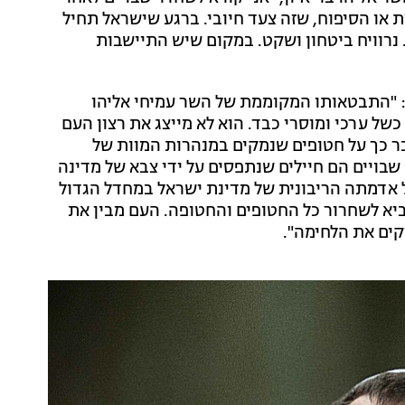
ת או הסיפוח, שזה צעד חיובי. ברגע שישראל תחיל
. נרוויח ביטחון ושקט. במקום שיש התיישבות
"התבטאותו המקוממת של השר עמיחי אליהו
של ערכי ומוסרי כבד. הוא לא מייצג את רצון העם
ר כך על חטופים שנמקים במנהרות המוות של
אס. שבויים הם חיילים שנתפסים על ידי צבא של מדינה
ים על אדמתה הריבונית של מדינת ישראל במחדל הגדול
ר תומך בהסכם שיביא לשחרור כל החטופים והחטופה. העם מבין את
ים את הלחימה".