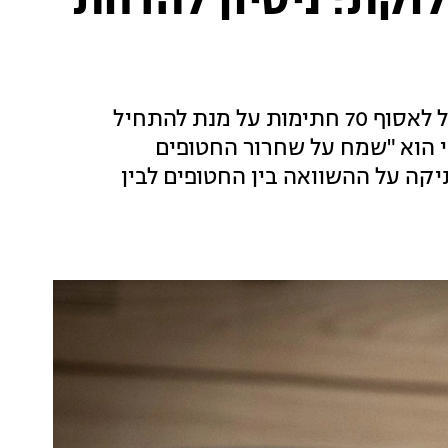
וקת: ניסיון להדחת
ח"כ בוארון מהליכוד הודיע ליו"ר הכנסת כי החל לאסוף 70 חתימות על מנת להתחיל
י הוא "שמח על שחרור החטופים
יקה על ההשוואה בין החטופים לבין