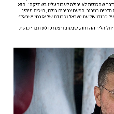
 דבר שהכנסת לא יכולה לעבור עליו בשתיקה". הוא
ח״כים בטרור. הפעם צריכים כולנו, ח״כים מימין
על כבודו של עם ישראל וכבודם של אזרחי ישראל״.
לאחר שיוגשו 70 חתימות של חברי כנסת לועדת הכנסת יחל הליך ההדחה, שבסופו יצטרכו 90 חברי כנסת