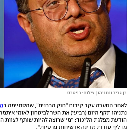
בן גביר ונתניהו | צילום: רויטרס
לאחר הסערה עקב קידום "חוק הרבנים", שהסתיימה ב
הו
נתניהו תקף היום (רביעי) את השר לביטחון לאומי איתמר
הודעת מפלגת הליכוד: "מי שרוצה להיות שותף לצוות הת
מדליף סודות מדינה או שיחות פרטיות".