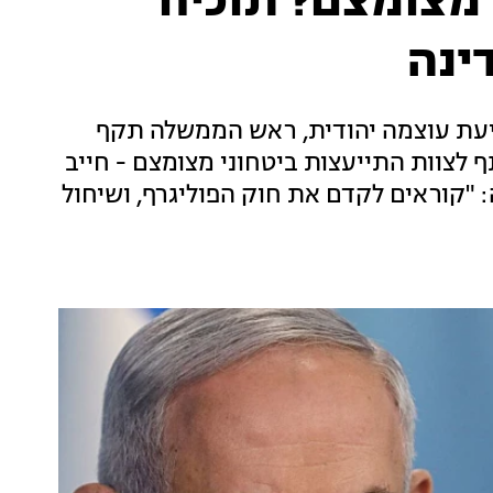
ט מצומצם? תוכיח
ינה
סיעת עוצמה יהודית, ראש הממשלה תקף
 לצוות התייעצות ביטחוני מצומצם - חייב
: "קוראים לקדם את חוק הפוליגרף, ושיחול