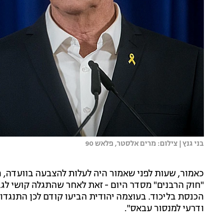
בני גנץ | צילום: מרים אלסטר, פלאש 90
כאמור, שעות לפני שאמור היה לעלות להצבעה בוועדה, 
"חוק הרבנים" מסדר היום - זאת לאחר שהתגלה קושי ל
הכנסת בליכוד. בעוצמה יהודית הביעו קודם לכן התנגדות ל
ודרעי למנסור עבאס".