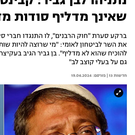
נתניהו לבן גביר: קבינ
שאינך מדליף סודות מד
ברקע סערת "חוק הרבנים", לו התנגדו חברי 
את השר לביטחון לאומי: "מי שרוצה להיות שותף
להוכיח שהוא לא מדליף". בן גביר הגיב בעקיצה
גם על בעלי קוצב לב"
חדשות 13 | 
19.06.2024