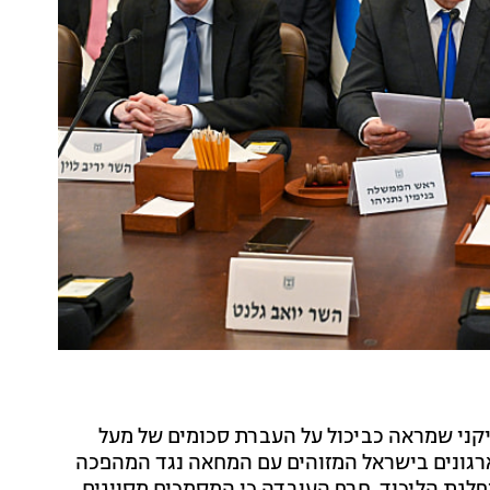
ני שמראה כביכול על העברת סכומים של מעל
דן לארגונים בישראל המזוהים עם המחאה נגד המהפכה