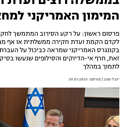
בממשלה רוצים ועדת ח
המימון האמריקני למח
לקדם הקמת ועדת חקירה ממשלתית או אף ממ
בקונגרס האמריקני שמראה כביכול על העברת 
זאת, חרף אי-הדיוקים והסילופים שנעשו בסיקו
לתמוך במהלך
יובל שגב | 
20.07.2025