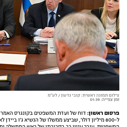
צילום תמונה ראשית: קובי גדעון / לע"מ
זמן צפייה: 01:39
פרסום ראשון:
דוח של ועדת המשפטים בקונגרס האמריק
ל-800 מיליון דולר, שביצע ממשלו של הנשיא ג'ו ביי