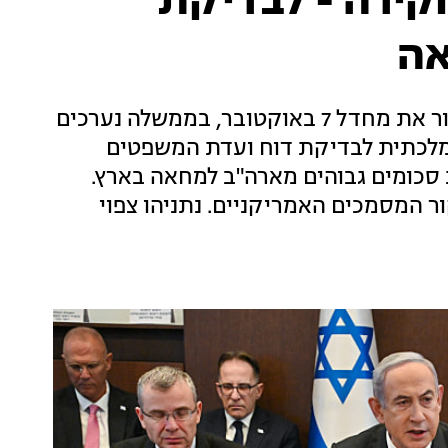
קירה - לבדיקת
אה
פרסום ראשון: על רקע הסירוב המתמשך לחקור את מחדל 7 באוקטובר, בממשלה נערכים
לכתית לבדיקת דוח ועדת המשפטים
סכומים גבוהים מארה"ב למחאה בארץ.
ר המסמכים האמריקניים. נתניהו צפוי