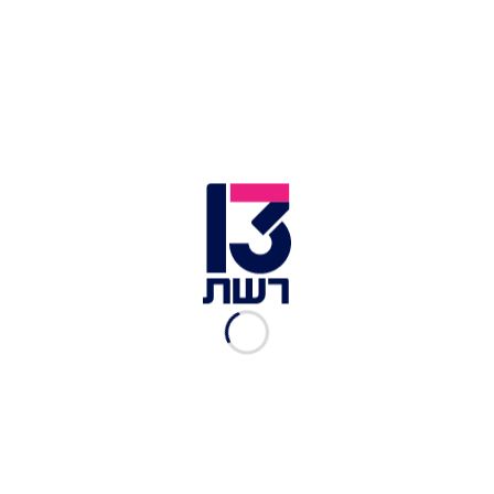
מפגינים מציתים מדורות באיילון | צילום: אריק מרמור, פלאש 90
מפגינים מציתים מדורות באיילון | צילום: אריק מרמור, פלאש 90