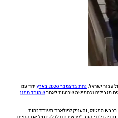
נחת בדצמבר 2020 בארץ
יחד עם
ים מגבילים וכחמישה שבועות לאחר
שהורד ממנו
 בכבש המטוס, והעניק לפולארד תעודת זהות
ניהו לבני הזוג. "עכשיו תוכלו להתחיל את החיים