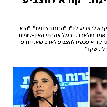
גה: "קורא להצביע
רא להצביע ליו"ר "הרוח הציונית": "היא
 אמר פולארד: "בגלל אהבתי האין-סופית
י קורא עכשיו להצביע לאדם שאני יודע
ילת שקד"