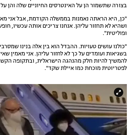
בצורה שתשמור הן על האינטרסים החיוניים שלה והן על כ
"כן, היא הראתה נאמנות בממשלה הקודמת, אבל אני מאמ
ושהיא לא תחזור עליהן. אנחנו צריכים אותה עכשיו, חו
ופוליטית".
"כולנו עושים טעויות. ההבדל הוא בין אלה בנינו שמסרבי
בשגיאות ועומדים על כך לא לחזור עליהן. אני מאמין שא
להמשיך להיות חלק מהנהגה הישראלית, ובתקופה הקשה ו
לפטריוטית מוכחת כמו איילת שקד".