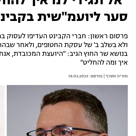
"אל תגידי לנו איך להחל
סער ליועמ"שית בקבינ
פרסום ראשון: חברי הקבינט העדיפו לעסוק ב
ולא בשלב ב' של עסקת החטופים, ולאחר שבהרב
בנושא שר החוץ הגיב: "היועצת המכובדת, אנחנו 
איך ומה להחליט"
מוריה אסרף | 
18.02.2025