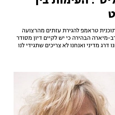
יט": העימות בין
ט
תוכנית טראמפ להגירת עזתים מהרצועה
-מיארה הבהירה כי יש לקיים דיון מסודר
דרג מדיני ואנחנו לא צריכים שתגידי לנו