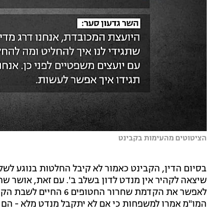
הציטוטים מהעימות בקבינט
בסיום הדין, הקבינט כאמור לא קיבל החלטות בנוגע לש
שיצאה לקהיר אין מנדט לדון בשלב ב'. עם זאת, אושר שח
לאפשר את הקדמת שחרור החטופים 6 החיים לשבת הקרובה. אמש
המו"מ אמרו למשפחות כי אם לא יתקבל מנדט מלא - הם "