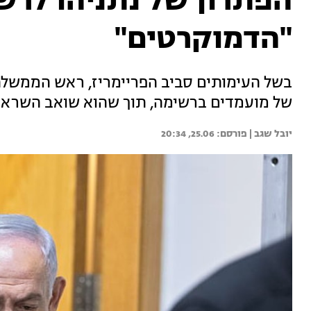
הפתרון של נתניהו לרש
"הדמוקרטים"
בשל העימותים סביב הפריימריז, ראש הממשלה
של מועמדים ברשימה, תוך שהוא שואב השרא
יובל שגב | 
25.06, 20:34