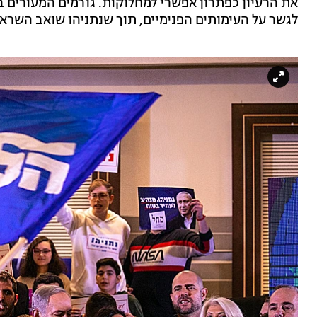
את הרעיון כפתרון אפשרי למחלוקות. גורמים המעורים בפ
לגשר על העימותים הפנימיים, תוך שנתניהו שואב השרא