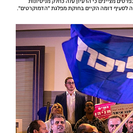
רטים מציינים כי הרעיון עלה כחלק מניסיונות
ה לסעיף דומה הקיים בחוקת מפלגת "הדמוקרטים".