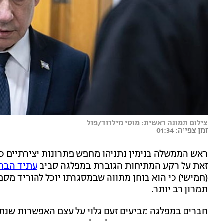
צילום תמונה ראשית: מוטי מילרוד/פול
זמן צפייה: 01:34
ראש הממשלה בנימין נתניהו מחפש פתרונות יצירתיים כ
זאת על רקע המתיחות הגוברת במפלגה סביב
עתיד הבחי
(חמישי) כי הוא בוחן מתווה שבמסגרתו יוכל להוריד מס
תמרון רב יותר.
חברים במפלגה מביעים זעם גלוי על עצם האפשרות שנתני