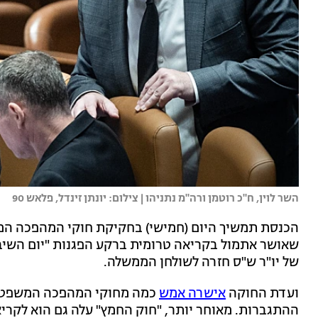
השר לוין, ח"כ רוטמן ורה"מ נתניהו | צילום: יונתן זינדל, פלאש 90
הכנסת תמשיך היום (חמישי) בחקיקת חוקי המהפכה המ
של יו"ר ש"ס חזרה לשולחן הממשלה.
ועדת החוקה
אישרה אמש
כמה מחוקי המהפכה המשפטית
ההתגברות. מאוחר יותר, "חוק החמץ" עלה גם הוא לקריא