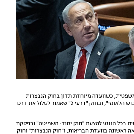
שפטית, כשוועדה מיוחדת תדון בחוק הנבצרות
שאושר אתמול בקריאה טרומית ברקע הפגנות "יום השיבוש הלאומי", ובחוק "דרעי 2" שאמור לסלול את דרכו
 בכל הנוגע להצעת "חוק יסוד: השפיטה" ובפסקת
ה ראשונה בוועדת הבריאות, ו"חוק הנבצרות" וחוק