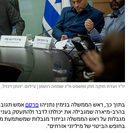
יו''ר ועדת חוקה חוק ומשפט ח''כ שמחה רוטמן | צילום: יונתן זינדל, פ
בתוך כך, ראש הממשלה בנימין נתניהו
פרסם
אמש תגובה
בהרב-מיארה שמגבילה את יכולתו לדבר ולהתעסק בעניי
מגבלות על ראש הממשלה וביחוד מגבלות שמשתמעת מהן
בחופש הביטוי של מיליוני אזרחים".