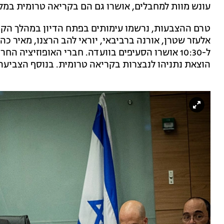
עונש מוות למחבלים, אושרו גם הם בקריאה טרומית במל
טרם ההצבעות, נרשמו עימותים בפתח הדיון במהלך הקרא
אלעזר שטרן, אורנה ברביבאי, יוראי להב הרצנו, מאיר כהן
ל-10:30 אושרו הסעיפים בוועדה. חברי האופוזיציה 
הוצאת נתניהו לנבצרות בקריאה טרומית. בנוסף הצביעה