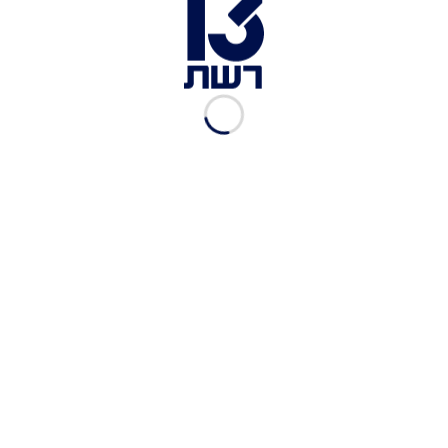
הרב אריה יזדי