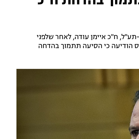
תמוך בהדחת ח"כ
ע"ל, ח"כ איימן עודה, לאחר שלפני
ס הודיעה כי הסיעה תתמוך בהדחה