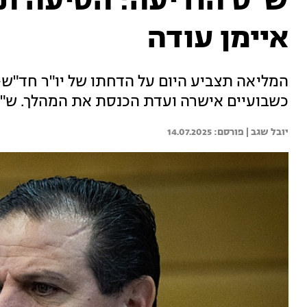
ש"ס הודיעה: הסיעה ת
איימן עודה
המליאה תצביע היום על הדחתו של יו"ר חד"ש-ת
כשבועיים אישרה ועדת הכנסת את המהלך. ש"
יובל שגב | 
14.07.2025