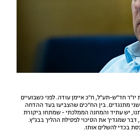
ו"ר חד"ש-תע"ל, ח"כ איימן עודה. לפני כשבועיים
 ח"כים מול שני מתנגדים. בין הח"כים שהצביעו בעד ההדחה
ביתנו, יש עתיד והמחנה הממלכתי - שמתחו ביקורת
דבר שמגדיך את הסיכוי לפסילת ההליך בבג"ץ.