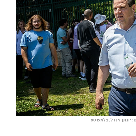
יונתן זינדל, פלאש 90