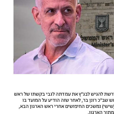
רשת להגיש לבג"ץ את עמדתה לגבי בקשתו של ראש
 שב"כ רונן בר, לאחר שזה הודיע על המועד בו
ישי) נמשכים החיפושים אחרי ראש הארגון הבא,
תוך הארגון.