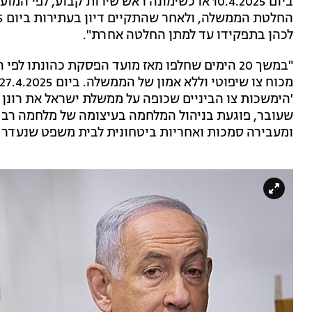
ביום 10.4.2025 או כשימונה ראש שירות קבוע, 
לכהן בתפקידו עד למתן החלטה אחרת".
"במשך 20 הימים שחלפו מאז מועד הפסקת כהונתו
'הימשכות צו הביניים שכופה על ממשלת ישראל את רונן 
שעובר, פוגעת בניהול המלחמה בעיצומה של מלחמה רב 
ומעבירה סמכות ואחריות ביטחונית לבית משפט שנעדר מ