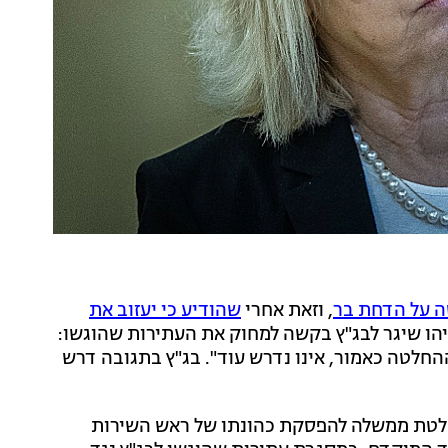
 על הדחת בר
, וזאת אחרי
שהודיע כי יעזוב את
יהו שיגר לבג"ץ בקשה למחוק את העתירות שהוגשו:
חלטה כאמור, אינו נדרש עוד". בג"ץ בתגובה דרש
: "ביום 20.3.2025 התקבלה החלטת ממשלה להפסקת כהונתו של ראש השירות