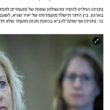
נתניהו החליט להסיר מהשולחן שמות של מועמדים לתפקי
בארגון. בין היתר תישלל מועמדותו של יאיר שגיא, לשעבר 
בר. נתניהו אף שוקל להביא בכוונת מכוון מועמד שלא יתק