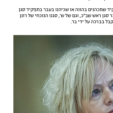
ד שמכהנים בהווה או שכיהנו בעבר בתפקיד סגן
סגן ראש שב"כ, וגם של ש', סגנו הנוכחי של רונן
בל בברכה על ידי בר.