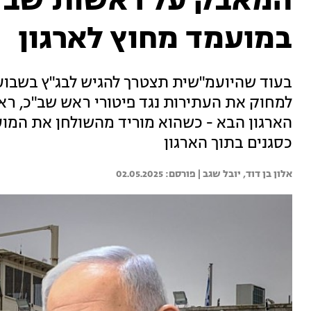
המאבק על ראשות שב"כ:
במועמד מחוץ לארגון
בעוד שהיועמ"שית תצטרך להגיש לבג"ץ בשבוע
למחוק את העתירות נגד פיטורי ראש שב"כ, 
הארגון הבא - כשהוא מוריד מהשולחן את המוע
כסגנים בתוך הארגון
אלון בן דוד, 
יובל שגב | 
02.05.2025