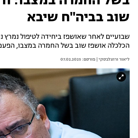
בשל החמרה במצבו: ח"כ
שוב בביה"ח שיבא
שבועיים לאחר שאושפז ביחידה לטיפול נמרץ נוי
הכלכלה אושפז שוב בשל החמרה במצבו, הפעם
ליאור ורוצלבסקי | 
07.02.2025