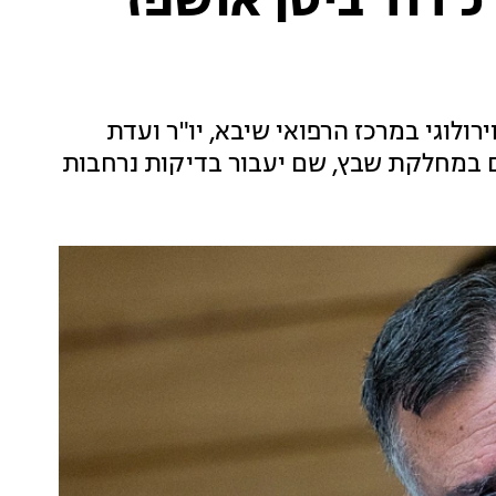
 דוד ביטן אושפז
רולוגי במרכז הרפואי שיבא, יו"ר ועדת
 במחלקת שבץ, שם יעבור בדיקות נרחבות