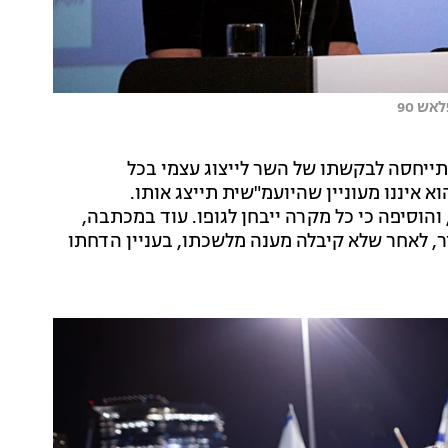
ש 90
תייחסה לבקשתו של השר לייצוג עצמי בכל
א איננו מעוניין שהיועמ"שית תייצג אותו.
הוסיפה כי כל מקרה ייבחן לגופו. עוד במכתבה,
, לאחר שלא קיבלה מענה מלשכתו, בעניין הדחתו