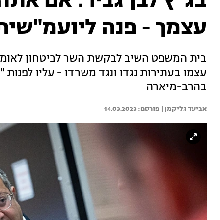
בג"ץ לבן גביר: אם אתה
עצמך - פנה ליועמ"שית
בית המשפט השיב לבקשת השר לביטחון לאומי וה
עצמו בעתירות נגדו ונגד משרדו - עליו לפנות
בהרב-מיארה
אביעד גליקמן | 
14.03.2023