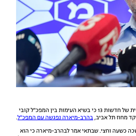
במקביל, ביום ראשון פרסמנו לראשונה במהדורה המרכזית של חדשות 13 כי בשיא העימות בין המפכ"ל קובי
ד מחוז תל אביב,
בהרב-מיארה נפגשה עם המפכ"ל
.
ה כשעה וחצי. שבתאי אמר לבהרב-מיארה כי הוא