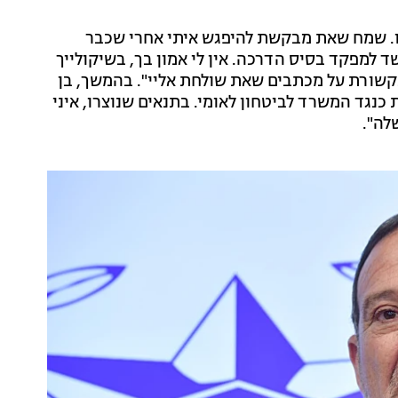
הו. שמח שאת מבקשת להיפגש איתי אחרי שכבר
 למפקד בסיס הדרכה. אין לי אמון בך, בשיקולייך
שורת על מכתבים שאת שולחת אליי". בהמשך, בן
 כנגד המשרד לביטחון לאומי. בתנאים שנוצרו, איני
לה".