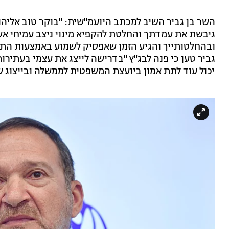
השר בן גביר השיב למכתב היועמ"שית: "בוקר טוב אלי
גיבשת את עמדתך והחלטת להקפיא מינוי ניצב עמיחי אשד
ובהחלטותייך והגיע הזמן שאפסיק לשמוע באמצעות התק
גביר טען כי פנה לבג"ץ "בדרישה לייצג את עצמי בעתירות
יכול עוד לתת אמון ביועצת המשפטית לממשלה ובייצוג ש