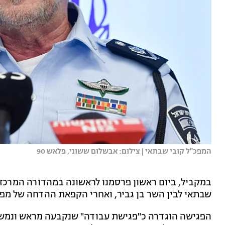
המפכ''ל קובי שבתאי | צילום: אבשלום ששוני, פלאש 90
שבתאי לבין השר בן גביר, ואחרי הקפאת ההדחה של מפק
הפגישה הוגדרה כ"פגישת עבודה" שנקבעה מראש ונמשכ