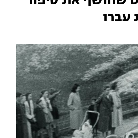
ט שחושף את סיפור
עברו