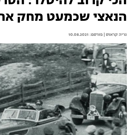
הכי קרוב להיטלר: הסר
הנאצי שכמעט מחק את 
נריה קראוס | 
10.08.2021