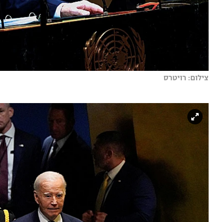
צילום: רויטרס