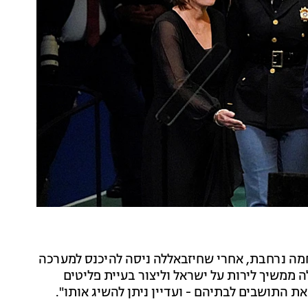
"ב-7 באוקטובר מנענו מלחמה נרחבת, אחרי שחיזבאללה ניסה להיכנס למערכה
ה ממשיך לירות על ישראל וליצור בעיית פליטים
ת התושבים לבתיהם - ועדיין ניתן להשיג אותו".