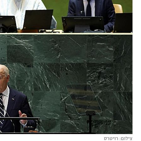
צילום: רויטרס