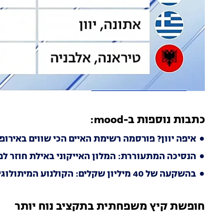
כתבות נוספות ב-mood:
איפה יוון? פורסמה רשימת האיים הכי שווים באירופה ל
הנסיכה המתעוררת: המלון האייקוני באילת חוזר לפ
בהשקעה של 40 מיליון שקלים: הקולנוע המיתולוגי הופך למלון
חופשת קיץ משפחתית בתקציב נוח יותר