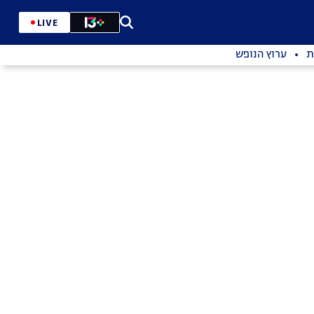
LIVE
ת
ערוץ הנופש