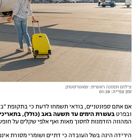
צילום תמונה ראשית: שאטרסטוק
זמן צפייה: 01:28
ובפרט
בעשרת הימים עד תשעה באב (כולל), בתאריכים 23-15 ביול
המהווה הזדמנות לחסוך מאות ואף אלפי שקלים על חופש