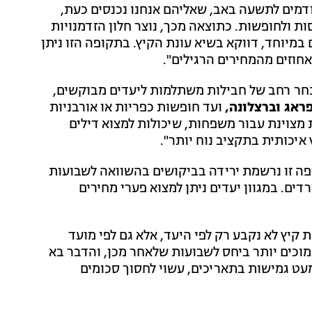
 שקודמים לתשעה באב, שאליהם אנחנו נכנסים כעת,
 ולחופשות. כתוצאה מכך, נוצר חלון הזדמנויות
במיוחד, דווקא בשיא עונת הקיץ. בתקופה הזו ניתן
חוזים מהמחירים הרגילים".
מבחר רחב של חבילות משתלמות ליעדים מבוקשים,
ראג וברצלונה,
ועד חופשות כפריות או אורבניות
ת מצוינת עבור משפחות, שיכולות למצוא דילים
יכותית בתקציב נוח יותר".
פה זו נרשמת ירידה בביקושים בהשוואה לשבועות
ים. במגוון יעדים ניתן למצוא פערי מחירים
קיץ לא נקבע רק לפי היעד, אלא גם לפי מועד
מוכים יותר ביחס לשבועות שלאחר מכן, והדבר בא
 מעט גמישות בתאריכים, עשוי לחסוך סכומים