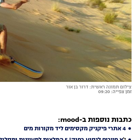
צילום תמונה ראשית: דרור בן אור
זמן צפייה: 09:20
כתבות נוספות ב-mood:
4 אתרי פיקניק מקסימים ליד מקורות מים