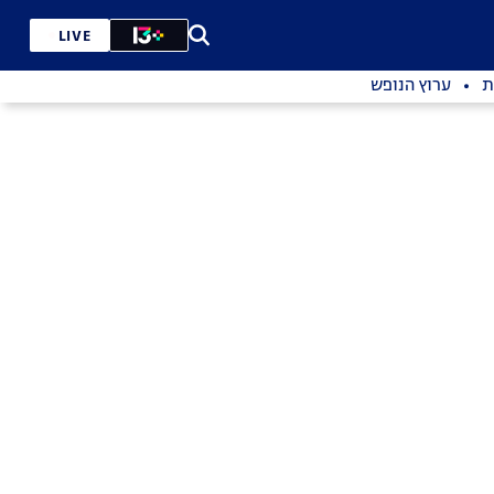
LIVE
ת
ערוץ הנופש