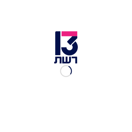
המושבה הגרמנית, חיפה
רחוב המושבה הגרמנית בחיפה יפה כל השנה בזכות
הקרבה שלו לגנים הבאהים, אבל בדצמבר מי שגונב
את הפוקוס הוא העץ הענקי שהוצב שם, לצד חנוכיה
גדולה ומרשימה. לקראת שקיעה החיפאים מגיעים
בהמוניהם לאזור, אז מומלץ לחנות רחוק או להגיע
בתחבורה ציבורית.