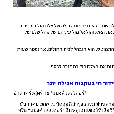
 שתה קאנתי כמות גדולה של אלכוהול במהירות.
ת האלכוהול אל מול עיניהם של קהל שלם של
תמוטט. הוא הובהל לבית החולים, אך נפטר שעות
תות את האלכוהול בתמורה לכסף.
דור חי בעקבות אכילת יתר
อำลาครั้งสุดท้าย "แบงค์ เลสเตอร์"
30 ธันวาคม 2567 ณ วัดอยู่ดีบำรุงธรรม ย่าน
หรือ “แบงค์ เลสเตอร์” อินฟลูเอนเซอร์ที่เสี