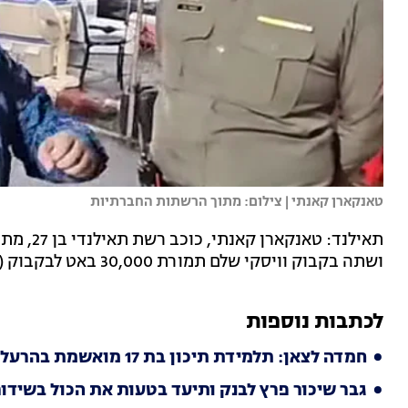
טאנקארן קאנתי | צילום: מתוך הרשתות החברתיות
תאילנד: 
ושתה בקבוק וויסקי שלם תמורת 30,000 באט לבקבוק (כ-3,200 ש״ח).
לכתבות נוספות
חמדה לצאן: תלמידת תיכון בת 17 מואשמת בהרעלת עז
גבר שיכור פרץ לבנק ותיעד בטעות את הכול בשידו