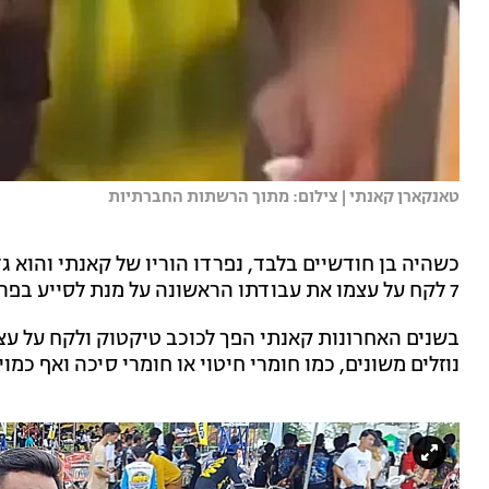
טאנקארן קאנתי | צילום: מתוך הרשתות החברתיות
כשהיה בן חודשיים בלבד, נפרדו הוריו של קאנתי והוא ג
7 לקח על עצמו את עבודתו הראשונה על מנת לסייע בפרנסת המשפחה.
בשנים האחרונות קאנתי הפך לכוכב טיקטוק ולקח על עצ
נוזלים משונים, כמו חומרי חיטוי או חומרי סיכה ואף כמוי