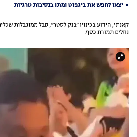
יצאו לחפש את ביגפוט ומתו בנסיבות טרגיות
קאנתי, הידוע בכינויו ״בנק לסטר״, סבל ממוגבלות שכלית
נוזלים תמורת כסף.