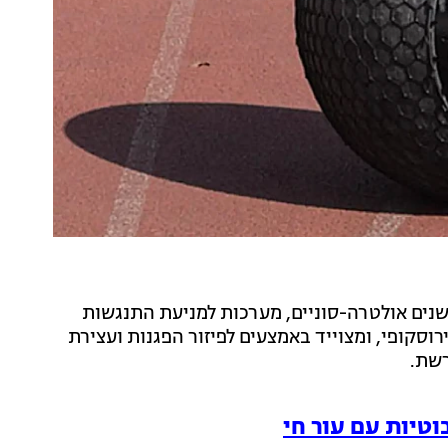
 מתקדם הכולל GPS, מצלמות, חיישנים אולטרה-סוניים, מערכות למניעת התנגשות
ירוסקופי, ומצוייד באמצעים לפיזור הפגנות ועצירת
רשת.
וטיות עם עור חי