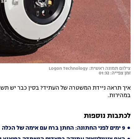
צילום תמונה ראשית: Logon Technology
זמן צפייה: 01:32
איך תראה ניידת המשטרה של העתיד? בסין כבר יש תשוב
במהירות.
לכתבות נוספות
9 ימים לפני החתונה: החתן ברח עם אימה של הכלה