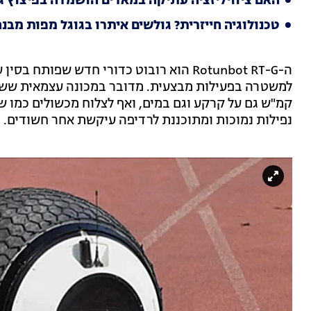
האם ציוויליזציה עתיקה במאדים הושמדה בפיצוץ גר
טכנולוגיה חייזרית? גולשים איתרו בגוגל מפות מבנה 
קמ"ש גם על קרקע וגם במים, ואף לצלוח מכשולים כמו של
נפילות נמוכות ומתוכננת לרדיפה עיקשת אחר חשודים.