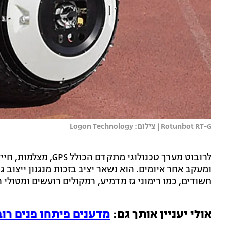
Rotunbot RT-G | צילום: Logon Technology
לרובוט מערך טכנולוגי
ומעקב אחר איומים. הוא נשאר יציב בזכות מנגנון ייצוב ג
חשודים, כמו רימוני גז מדמיע, רמקולים רועשים ומטולי 
אולי יעניין אותך גם:
מדענים פיתחו פנים רוב