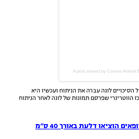
A post shared by Corona Animal
הסיכויים לונה עברה את הניתוח ועכשיו היא
 הווטרינרי שפרסם תמונות של לונה לאחר הניתוח
איך היא הגיעה לשם? רופאים הוציאו דלעת באורך 40 ס״מ