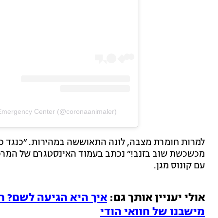
 Emergency Center (@coronaanimaler)
למרות חומרת מצבה, לונה התאוששה במהירות. ״כנגד כל 
מכשכשת שוב בזנב!״ נכתב בעמוד האינסטגרם של המרכז
עם קונוס מגן.
אולי יעניין אותך גם:
מישבנו של חוואי הודי