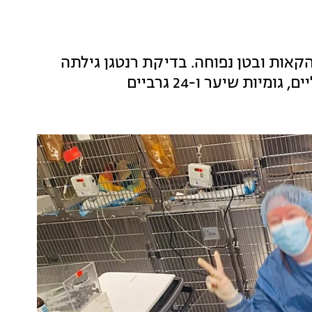
, סבלה מהקאות ובטן נפוחה. בדיקת רנטגן גילתה
יות שיער ו-24 גרביים