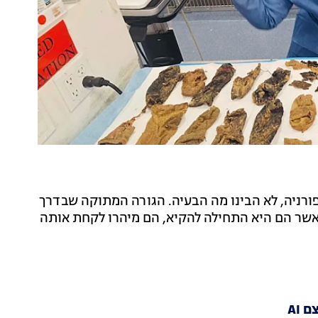
ברנר זננהוד בת 7 חודשים מקליפורניה, לא הבינו מה הבעיה. הגורה המתוקה שבדרך
אשר הם היא התחילה להקיא, הם מיהרו לקחת אותה
AI