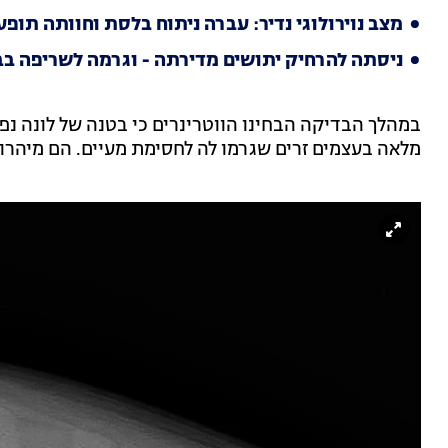
מצב נוירולוגי נדיר: עברה ניתוח בלסת וחוותה תופע
ניסתה להרחיק יתושים מדירתה - וגרמה לשריפה בבנ
במהלך הבדיקה הבחינו הווטרינרים כי בטנה של לונה נפו
מלאה בעצמים זרים שגרמו לה לחסימת מעיים. הם מיהרו 