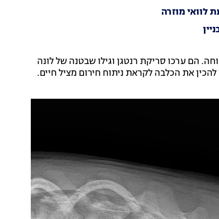
ת לוואי מוזרה
יין
חה. הם ערכו סריקת רנטגן וגילו שבטנה של לונה
להכין את הכלבה לקראת ניתוח חירום מציל חיים.