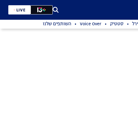
LIVE
רל
סטטיק
Voice Over
השותפים שלנו