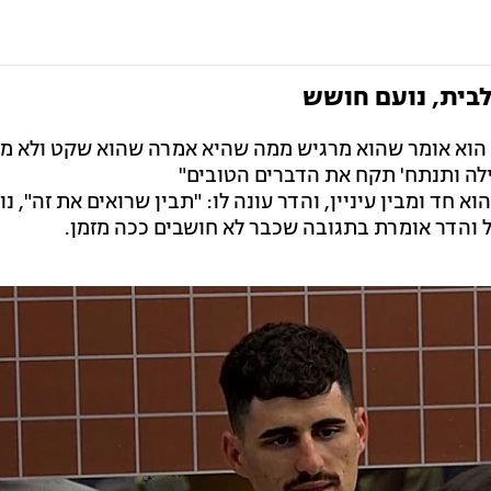
בית, נועם חושש
. הוא אומר שהוא מרגיש ממה שהיא אמרה שהוא שקט ולא מ
לה ותנתח' תקח את הדברים הטובים"
 חד ומבין עיניין, והדר עונה לו: "תבין שרואים את זה", נו
 והדר אומרת בתגובה שכבר לא חושבים ככה מזמן.