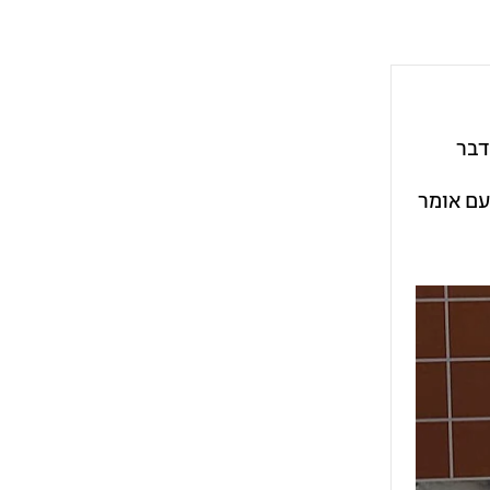
דבר
עם אומר