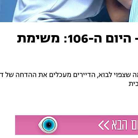
טיימליין "האח הגדול" - היום ה-106: משימת
שצפוי לבוא, הדיירים מעכלים את ההדחה של דיג
ית