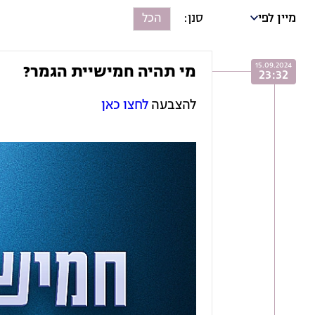
מיין לפי
הכל
15.09.2024
מי תהיה חמישיית הגמר?
23:32
להצבעה
לחצו כאן