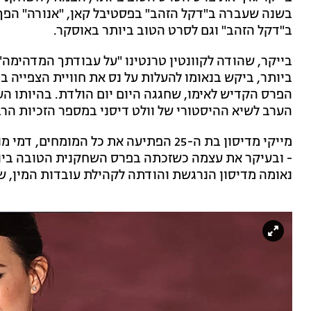
בשנה שעברה ב"דקל הזהב" בפסטיבל קאן, "אנורה" הפך
ב"דקל הזהב" וגם לסרט הטוב ביותר באוסקר.
בייקר, שהודה לקוונטין טרנטינו "על עבודתך המדהימה"
ביותר, ביקש בנאומו להעלות על נס את חוויית הצפייה ב
הפרס הקדיש לאימו, שחגגה היום יום הולדת. בהיותו ה
הערב לשיא ההיסטורי של וולט דיסני במספר הזכיות הר
מייקי מדיסון בת ה-25 הפתיעה את כל המו
- ובעיקר את עצמה כשזכתה בפרס השחקנית הטובה ביותר
נאומה מדיסון הנרגשת והודתה לקהילת עובדות המין, ש