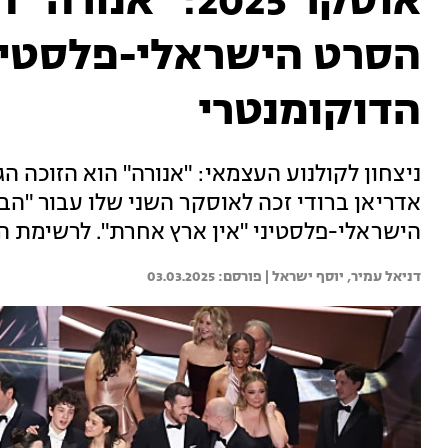
אוסקר 2025: "א
הסרט הישראלי-פלסטינ
הדוקומנטרי
אדריאן ברודי זכה לאוסקר השני שלו עבור "הב
הישראלי-פלסטיני "אין ארץ אחרת". לרשימת ה
דניאל עמיר, 
יוסף ישראל | 
03.03.2025