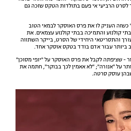
 לסרט הרביעי אי פעם בתולדות הטקס שזכה גם
 כשזה העניק לו את פרס האוסקר לבמאי הטוב
בתי קולנוע והתמיכה בבתי קולנוע עצמאים. את
עורך והתסריטאי היחידי של הסרט, בייקר השתווה
ב ביותר עבור אדם בודד בטקס אוסקר אחד.
מחים, דמי מור - שציפתה לקבל את פרס האוסקר על "יופי מסוכן"
 על "אנורה"; "לא אאמין לכך בבוקר", חתמה את
בהן עוסק סרטה.