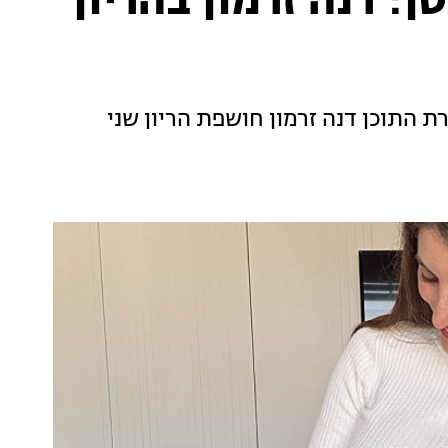
: דנה זרמון בהריון
 התוכן דנה זרמון חושפת הריון שני