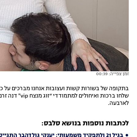
זמן צפייה: 00:39
בתקופה של בשורות קשות ועצובות אנחנו מברכים על כ
שלחו ברכות ואיח
לארבעה.
לכתבות נוספות בנושא סלבס:
בגיל 21 ולתפקיד משמעותי: יענקי גולדהבר התגייס לצה"ל