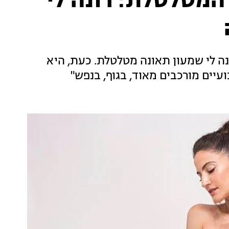
המטלטלת: רונה לי
נה לי שמעון תאונה מטלטלת. כעת, היא
יים מורכבים מאוד, בגוף, בנפש"