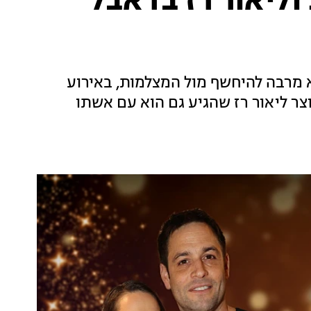
וליאור רז בדאבל
 מרבה להיחשף מול המצלמות, באירוע
ר ליאור רז שהגיע גם הוא עם אשתו