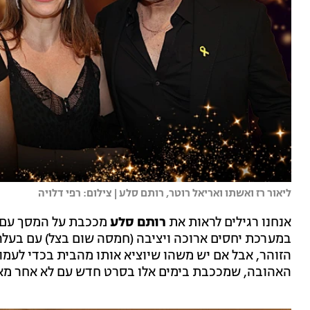
ליאור רז ואשתו ואריאל רוטר, רותם סלע | צילום: רפי דלויה
אנחנו רגילים לראות את
רותם סלע
מככבת על המסך עם
במערכת יחסים ארוכה ויציבה (חמסה שום בצל) עם בעל
הזוהר, אבל אם יש משהו שיוציא אותו מהבית בכדי לעמו
האהובה, שמככבת בימים אלו בסרט חדש עם לא אחר מאש