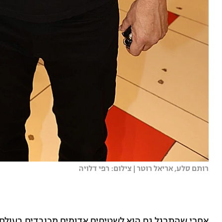
רותם סלע, אריאל רוטר | צילום: רפי דלויה
אחרי שהתרגל גם הוא לשטיחים אדומים מכובדים בעולם,