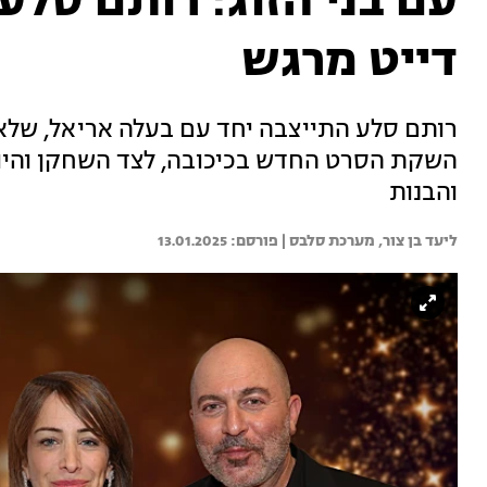
עם בני הזוג: רותם סלע 
דייט מרגש
רותם סלע התייצבה יחד עם בעלה אריאל, שלא
השקת הסרט החדש בכיכובה, לצד השחקן והיוצ
והבנות
ליעד בן צור, 
מערכת סלבס | 
13.01.2025