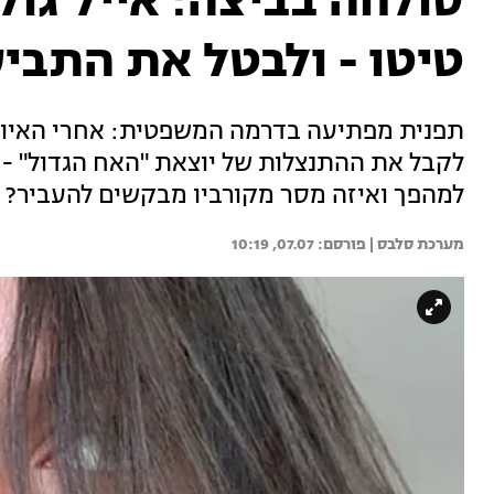
סולחה בביצה: אייל גול
טיטו - ולבטל את התבי
תפנית מפתיעה בדרמה המשפטית: אחרי האיומי
לקבל את ההתנצלות של יוצאת "האח הגדול" - 
למהפך ואיזה מסר מקורביו מבקשים להעביר? 
מערכת סלבס | 
07.07, 10:19