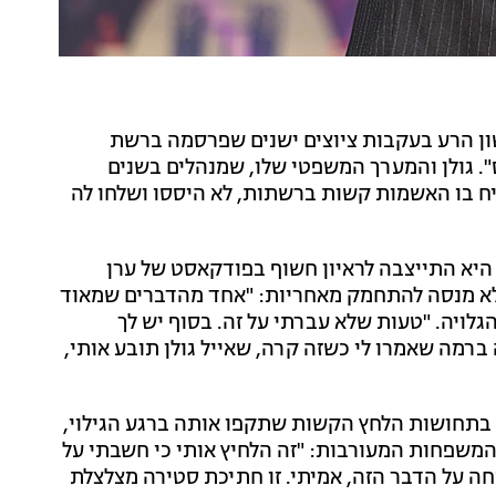
ון הרע בעקבות ציוצים ישנים שפרסמה ברשת
 "אנס". גולן והמערך המשפטי שלו, שמנהלים בשנים
 בו האשמות קשות ברשתות, לא היססו ושלחו לה
היא התייצבה לראיון חשוף בפודקאסט של ערן
שלא מנסה להתחמק מאחריות: "אחד מהדברים שמאוד
גלויה. "טעות שלא עברתי על זה. בסוף יש לך
ברמה שאמרו לי כשזה קרה, שאייל גולן תובע אותי,
 בתחושות הלחץ הקשות שתקפו אותה ברגע הגילוי,
שפחות המעורבות: "זה הלחיץ אותי כי חשבתי על
ה על הדבר הזה, אמיתי. זו חתיכת סטירה מצלצלת