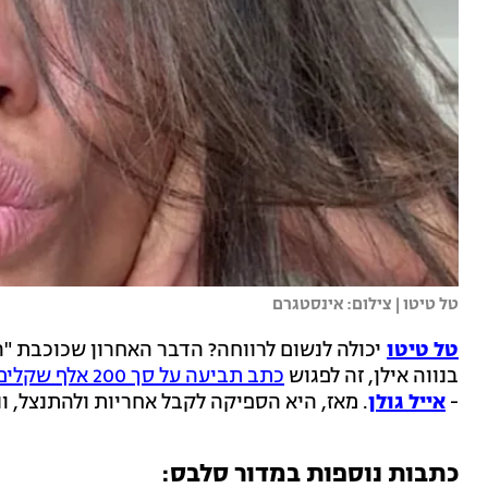
טל טיטו | צילום: אינסטגרם
טל טיטו
יכולה לנשום לרווחה? הדבר האחרון שכוכבת "
בנווה אילן, זה לפגוש
כתב תביעה על סך 200 אלף שקלים
-
אייל גולן
. מאז, היא הספיקה לקבל אחריות ולהתנצל, ו
כתבות נוספות במדור סלבס: