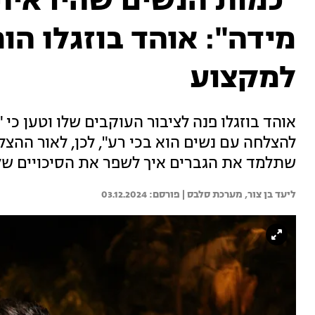
"כמות הנשים שהיו איתי
מידה": אוהד בוזגלו הו
למקצוע
אוהד בוזגלו פנה לציבור העוקבים שלו וטען כ
להצלחה עם נשים הוא בכי רע", לכן, לאור ההצ
שתלמד את הגברים איך לשפר את הסיכויים ש
ליעד בן צור, 
מערכת סלבס | 
03.12.2024