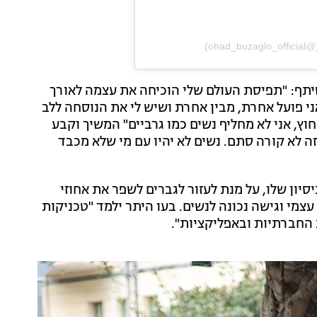
יתף: "תפיסת העולם שלי הוכיחה את עצמה לאורך
י פועל אחרת, מבין אחרת ושיש לי את הנוסחה ללב
ץ, אני לא מחליף נשים כמו גרביים" המשיך וקבע
ה לא קורה סתם. נשים לא יהיו עם מי שלא מכבד
סיון שלו, על מנת לעזור לגברים לשפר את אחוזי
מי וגישה נכונה לנשים. בעו היתר ילמד "טכניקות
החברתיות ובאפליקציות".