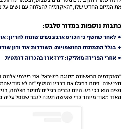
את המיזם החדש שלו, "האקדמיה להצלחה עם נשים על פי 
כתבות נוספות במדור סלבס:
לאחר שחשף כי הכניס ארבע נשים שונות להריון: או
בגלל התמונות החושפניות: השורדות אור ורון שור
אחרי הפרידה מאליקו: לירז ארז בהכרזה דרמטית
"האקדמיה הראשונה מסוגה בישראל. אני בעצמי אלווה בא
חצי שנה" פתח בוזגלו את דבריו והוסיף "זה לא סוד ש
נשים הוא בכי רע. היום גברים רגילים לחוסר הצלחה, רגילי
מאוד מאוד מיוחד כדי שאישה תענה לגבר שנופל עליה בצ