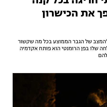
 חריגה בכל קנה
פך את הכישרון
י "המצב של הגבר הממוצע בכל מה שקשור
לחה שלו בפן הרומנטי הוא פותח אקדמיה
להם