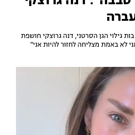
 סבבה": דנה גרוצקי
עברה
 גילוי הגן הסרטני, דנה גרוצקי חושפת
ני לא באמת מצליחה לחזור להיות אני"