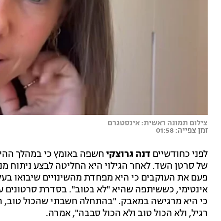
צילום תמונה ראשית: אינסטגרם
זמן צפייה: 01:58
לפני כחודשיים
דנה גרוצקי
חשפה באומץ כי במהלך ההירי
של סרטן השד. לאחר הגילוי היא החליטה לבצע ניתוח מ
פעם את העוקבים כי היא מפחדת מהשינויים שיבואו בעק
אינטימי, כששיתפה שהיא "לא בטוב". בסדרת סרטונים ע
כי היא מרגישה במאבק. "בהתחלה חשבתי שהכול טוב, הכו
רגיל, ולא הכול טוב ולא הכול סבבה", אמרה.