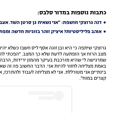
כתבות נוספות במדור סלבס:
דנה גרוצקי חושפת: "אני נשאית גן סרטן השד. אעב
אוהב פליליסטיות? איציק זוהר בזוגיות חדשה ומפת
גרוצקי שיתפה כי היא ובן זוגה אסף ליס חשבו כשלא יהיו
מצב הרוח אך הופתעה לדעת שלא כך המצב. "הפכתי להי
שמרגישה לי שהיא מורכבת בעיקר מהמון ירידות, הרבה כ
באמת מצליחה לחזור להיות אני. הדבר החשוב פה זה שאני 
בינתיים אני מטורללת. אני לא מצליחה לעבוד ולהתרכז, 
קצרים במוח".