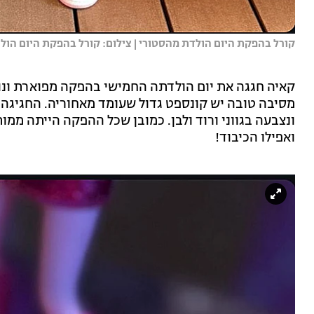
קורל בהפקת היום הולדת מהסטורי | צילום: קורל בהפקת היום הול
קאיה חגגה את יום הולדתה החמישי בהפקה מפוארת ונו
מסיבה טובה יש קונספט גדול שעומד מאחוריה. החגיגה כ
ונצבעה בגווני ורוד ולבן. כמובן שכל ההפקה הייתה ממו
ואפילו הכיבוד!