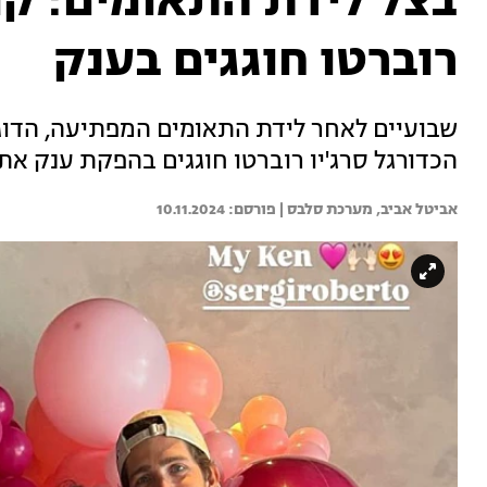
בצל לידת התאומים: קורל
רוברטו חוגגים בענק
שבועיים לאחר לידת התאומים המפתיעה, הדוגמ
הכדורגל סרג'יו רוברטו חוגגים בהפקת ענק את
אביטל אביב, 
מערכת סלבס | 
10.11.2024