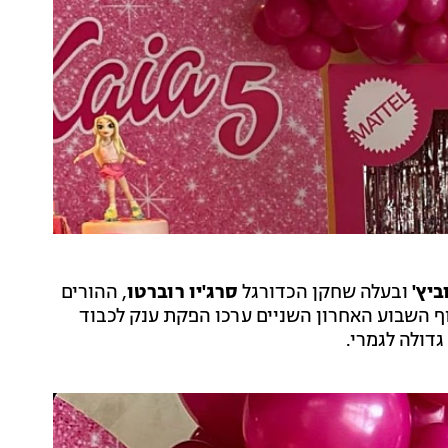
ביץ'
ובעלה שחקן הכדורגל
סרג'יו רוברטו
, ההורים
וף השבוע האחרון השניים ערכו הפקת ענק לכבוד
דולה לגמרי.