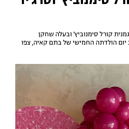
 סימנוביץ' וסרג'יו
נית קורל סימנוביץ' ובעלה שחקן
 יום הולדתה החמישי של בתם קאיה, צפו