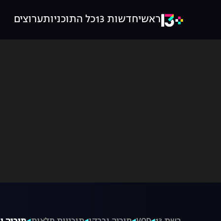
ראשי
חדשות 13
כל התוכניות
ערוצים