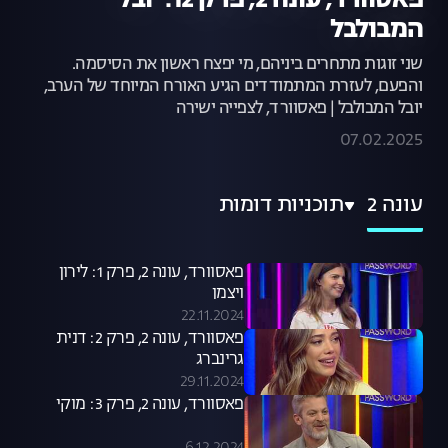
פאסוורד, עונה 2, פרק 12: יובל
המבולבל
שני זוגות מתחרים ביניהם, מי יפצח ראשון את הסיסמה.
והפעם, לעזרת המתמודדים הגיע האורח המיוחד של הערב,
יובל המבולבל | פאסוורד, לצפייה ישירה
07.02.2025
עונה 2
תוכניות דומות
פאסוורד, עונה 2, פרק 1: לירון
ויצמן
22.11.2024
פאסוורד, עונה 2, פרק 2: דנית
גרינברג
29.11.2024
פאסוורד, עונה 2, פרק 3: מוקי