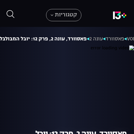
קטגוריות
VO
פאסוורד
עונה 2
פאסוורד, עונה 2, פרק 12: יובל המבולבל