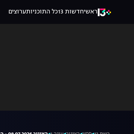
ראשי
חדשות 13
כל התוכניות
ערוצים