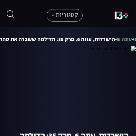
קטגוריות
עונה 6
הישרדות, עונה 6, פרק 35: הדילמה ששברה את סהר