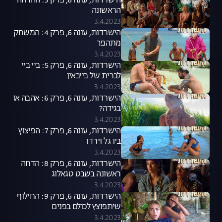
הישרדות, עונה 6, פרק 3: ההדחה
הראשונה
3.4.2023
הישרדות, עונה 6, פרק 4: המשחק
מתהפך
3.4.2023
הישרדות, עונה 6, פרק 5: ביי ביי
לברית של בייבאין
3.4.2023
הישרדות, עונה 6, פרק 6: אהבה או
בגידה?
3.4.2023
הישרדות, עונה 6, פרק 7: הפיצוץ
בין גל וירדן
3.4.2023
הישרדות, עונה 6, פרק 8: הדחה
ראשונה בשבט טגאלוג
3.4.2023
הישרדות, עונה 6, פרק 9: החילוף
שיתפוצץ לכולם בפנים
3.4.2023