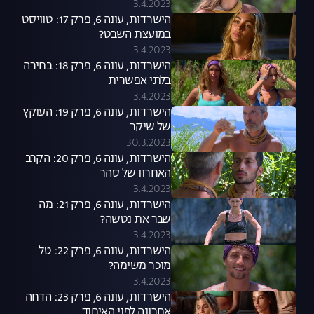
3.4.2023
הישרדות, עונה 6, פרק 17: טוויסט
במועצת השבט?
3.4.2023
הישרדות, עונה 6, פרק 18: בחירה
בלתי אפשרית
3.4.2023
הישרדות, עונה 6, פרק 19: העוקץ
של שיקר
30.3.2023
הישרדות, עונה 6, פרק 20: הקרב
האחרון של סהר
3.4.2023
הישרדות, עונה 6, פרק 21: מה
שבר את נטשה?
3.4.2023
הישרדות, עונה 6, פרק 22: טל
מוכר משימה?
3.4.2023
הישרדות, עונה 6, פרק 23: הדחה
אחרונה לפני האיחוד