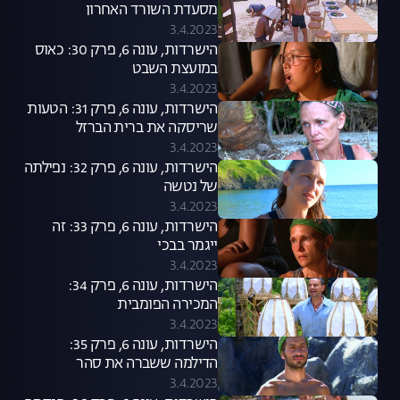
מסעדת השורד האחרון
3.4.2023
הישרדות, עונה 6, פרק 30: כאוס
במועצת השבט
3.4.2023
הישרדות, עונה 6, פרק 31: הטעות
שריסקה את ברית הברזל
3.4.2023
הישרדות, עונה 6, פרק 32: נפילתה
של נטשה
3.4.2023
הישרדות, עונה 6, פרק 33: זה
ייגמר בבכי
3.4.2023
הישרדות, עונה 6, פרק 34:
המכירה הפומבית
3.4.2023
הישרדות, עונה 6, פרק 35:
הדילמה ששברה את סהר
3.4.2023