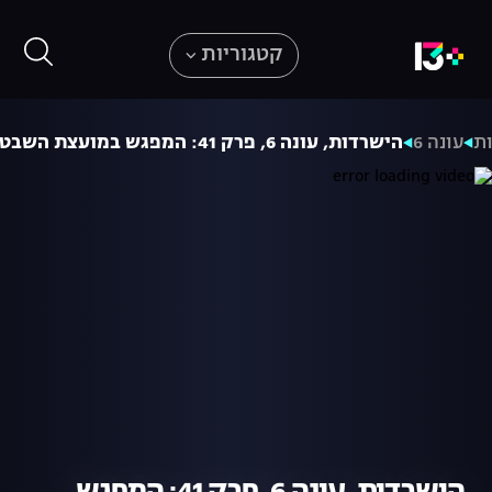
קטגוריות
ת
עונה 6
הישרדות, עונה 6, פרק 41: המפגש במועצת השבט