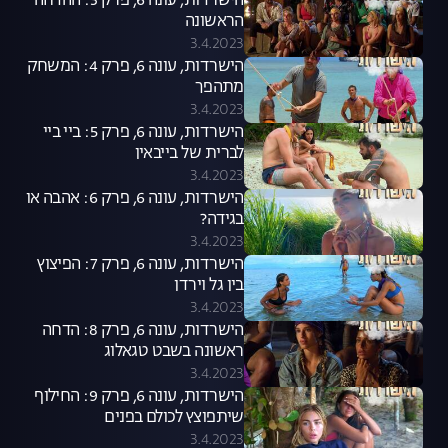
הישרדות, עונה 6, פרק 3: ההדחה
הראשונה
3.4.2023
הישרדות, עונה 6, פרק 4: המשחק
מתהפך
3.4.2023
הישרדות, עונה 6, פרק 5: ביי ביי
לברית של בייבאין
3.4.2023
הישרדות, עונה 6, פרק 6: אהבה או
בגידה?
3.4.2023
הישרדות, עונה 6, פרק 7: הפיצוץ
בין גל וירדן
3.4.2023
הישרדות, עונה 6, פרק 8: הדחה
ראשונה בשבט טגאלוג
3.4.2023
הישרדות, עונה 6, פרק 9: החילוף
שיתפוצץ לכולם בפנים
3.4.2023