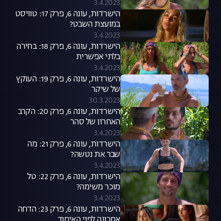
3.4.2023
הישרדות, עונה 6, פרק 17: טוויסט
במועצת השבט?
3.4.2023
הישרדות, עונה 6, פרק 18: בחירה
בלתי אפשרית
3.4.2023
הישרדות, עונה 6, פרק 19: העוקץ
של שיקר
30.3.2023
הישרדות, עונה 6, פרק 20: הקרב
האחרון של סהר
3.4.2023
הישרדות, עונה 6, פרק 21: מה
שבר את נטשה?
3.4.2023
הישרדות, עונה 6, פרק 22: טל
מוכר משימה?
3.4.2023
הישרדות, עונה 6, פרק 23: הדחה
אחרונה לפני האיחוד