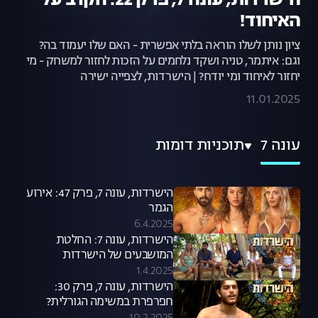
הישרדות, עונה 7, פרק 22: הקרב על
האיחוד!
ציון נותן לשלו הוראה בלתי אפשרית - האם שלו יעמוד בה?
וגם: איתמר, טניה ושקד נלחמים על הזכות לחזור למשחק - מי
יחזור לאיחוד ומי יודח? | הישרדות, לצפייה ישירה
11.01.2025
עונה 7
תוכניות דומות
הישרדות, עונה 7, פרק 47: אירוע
הגמר
6.4.2025
הישרדות, עונה 7: החלטת
המושבעים של הישרדות
1.4.2025
הישרדות, עונה 7, פרק 30:
חפרפרת במשימה הגורלית?